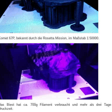
Komet 67P, bekannt durch die Rosetta Mission, im Maßstab 1:50000.
Das Biest hat ca. 700g Filament verbraucht und mehr als drei Tage
Druckzeit.