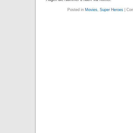
Posted in
Movies
,
Super Heroes
|
Com