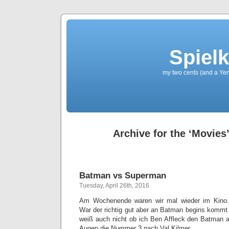
Spielk
my two cents (and a Yen
Archive for the ‘Movies
Batman vs Superman
Tuesday, April 26th, 2016
Am Wochenende waren wir mal wieder im Kino.
War der richtig gut aber an Batman begins kommt 
weiß auch nicht ob ich Ben Affleck den Batman 
Augen die Nummer 3 nach Val Kilmer.