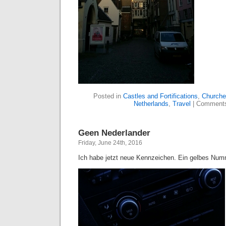
Posted in
Castles and Fortifications
,
Churche
Netherlands
,
Travel
|
Comments
Geen Nederlander
Friday, June 24th, 2016
Ich habe jetzt neue Kennzeichen. Ein gelbes Num