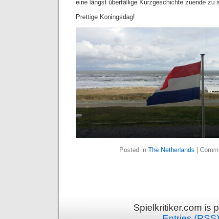
eine längst überfällige Kurzgeschichte zuende zu 
Prettige Koningsdag!
Posted in
The Netherlands
|
Comme
Spielkritiker.com is
Entries (RSS