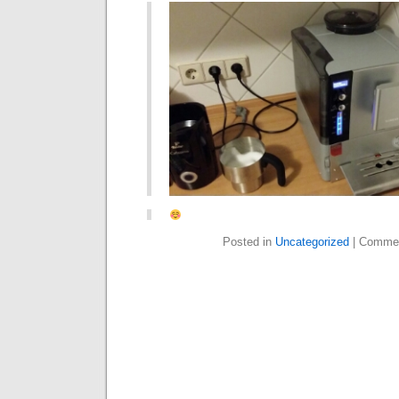
Posted in
Uncategorized
|
Commen