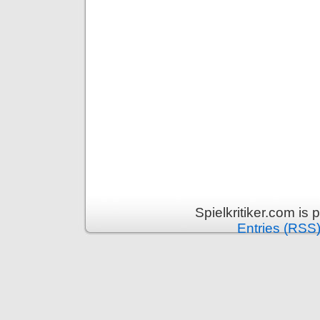
Spielkritiker.com is
Entries (RSS