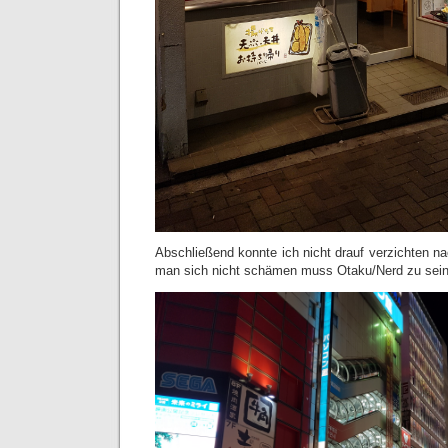
Abschließend konnte ich nicht drauf verzichten n
man sich nicht schämen muss Otaku/Nerd zu sein