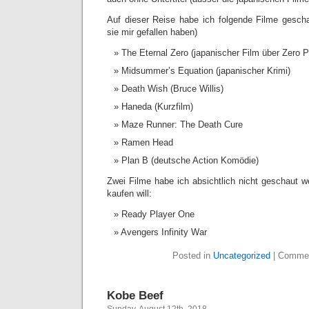
Auf dieser Reise habe ich folgende Filme gescha
sie mir gefallen haben)
The Eternal Zero (japanischer Film über Zero P
Midsummer’s Equation (japanischer Krimi)
Death Wish (Bruce Willis)
Haneda (Kurzfilm)
Maze Runner: The Death Cure
Ramen Head
Plan B (deutsche Action Komödie)
Zwei Filme habe ich absichtlich nicht geschaut w
kaufen will:
Ready Player One
Avengers Infinity War
Posted in
Uncategorized
|
Commen
Kobe Beef