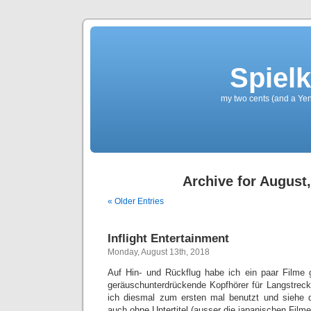
Spielk
my two cents (and a Yen
Archive for August
« Older Entries
Inflight Entertainment
Monday, August 13th, 2018
Auf Hin- und Rückflug habe ich ein paar Filme 
geräuschunterdrückende Kopfhörer für Langstreck
ich diesmal zum ersten mal benutzt und siehe 
auch ohne Untertitel (ausser die japanischen Filme 